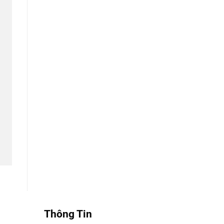
Thông Tin