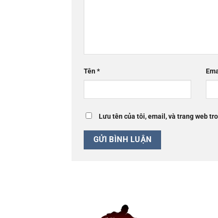
Tên
*
Ema
Lưu tên của tôi, email, và trang web tro