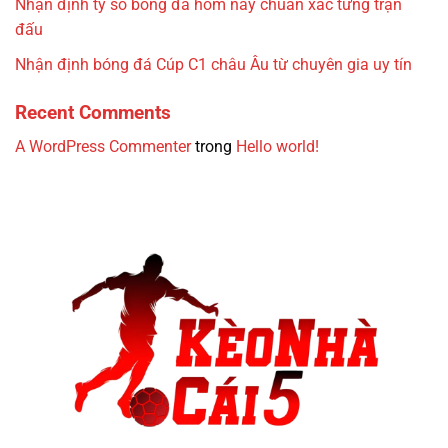
Nhận định tỷ số bóng đá hôm nay chuẩn xác từng trận
đấu
Nhận định bóng đá Cúp C1 châu Âu từ chuyên gia uy tín
Recent Comments
A WordPress Commenter
trong
Hello world!