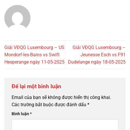
Giải VĐQG Luxembourg – US
Giải VĐQG Luxembourg –
Mondorf-les-Bains vs Swift
Jeunesse Esch vs F91
Hesperange ngày 11-05-2025
Dudelange ngày 18-05-2025
Để lại một bình luận
Email của bạn sẽ không được hiển thị công khai.
Các trường bắt buộc được đánh dấu
*
Bình luận
*