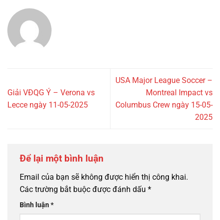
USA Major League Soccer –
Giải VĐQG Ý – Verona vs
Montreal Impact vs
Lecce ngày 11-05-2025
Columbus Crew ngày 15-05-
2025
Để lại một bình luận
Email của bạn sẽ không được hiển thị công khai.
Các trường bắt buộc được đánh dấu
*
Bình luận
*