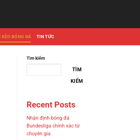
I KÈO BÓNG ĐÁ
TIN TỨC
Tìm kiếm
TÌM
KIẾM
Recent Posts
Nhận định bóng đá
Bundesliga chính xác từ
chuyên gia