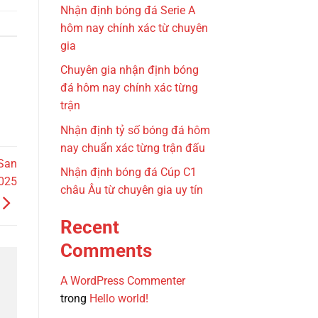
Nhận định bóng đá Serie A
hôm nay chính xác từ chuyên
gia
Chuyên gia nhận định bóng
đá hôm nay chính xác từng
trận
Nhận định tỷ số bóng đá hôm
nay chuẩn xác từng trận đấu
 San
Nhận định bóng đá Cúp C1
2025
châu Âu từ chuyên gia uy tín
Recent
Comments
A WordPress Commenter
trong
Hello world!