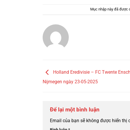
Mục nhập này đã được 
Holland Eredivisie – FC Twente Ensc
Nijmegen ngày 23-05-2025
Để lại một bình luận
Email của bạn sẽ không được hiển thị 
Bình luận
*