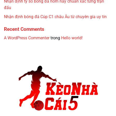
Nhận định tỷ số bóng đá hôm nay chuẩn xác từng trận
đấu
Nhận định bóng đá Cúp C1 châu Âu từ chuyên gia uy tín
Recent Comments
A WordPress Commenter
trong
Hello world!