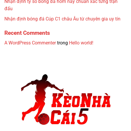
Nhận định tỷ số bóng đá hôm nay chuẩn xác từng trận
đấu
Nhận định bóng đá Cúp C1 châu Âu từ chuyên gia uy tín
Recent Comments
A WordPress Commenter
trong
Hello world!