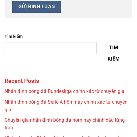
Tìm kiếm
TÌM
KIẾM
Recent Posts
Nhận định bóng đá Bundesliga chính xác từ chuyên gia
Nhận định bóng đá Serie A hôm nay chính xác từ chuyên
gia
Chuyên gia nhận định bóng đá hôm nay chính xác từng
trận