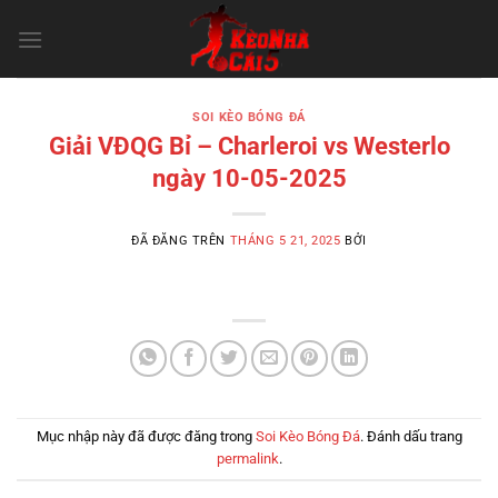
Chuyển
đến
nội
dung
SOI KÈO BÓNG ĐÁ
Giải VĐQG Bỉ – Charleroi vs Westerlo
ngày 10-05-2025
ĐÃ ĐĂNG TRÊN
THÁNG 5 21, 2025
BỞI
Mục nhập này đã được đăng trong
Soi Kèo Bóng Đá
. Đánh dấu trang
permalink
.