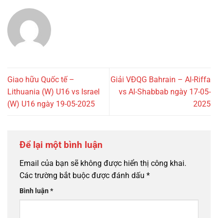
Giao hữu Quốc tế –
Giải VĐQG Bahrain – Al-Riffa
Lithuania (W) U16 vs Israel
vs Al-Shabbab ngày 17-05-
(W) U16 ngày 19-05-2025
2025
Để lại một bình luận
Email của bạn sẽ không được hiển thị công khai.
Các trường bắt buộc được đánh dấu
*
Bình luận
*