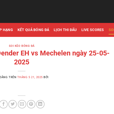
P HẠNG
KẾT QUẢ BÓNG ĐÁ
LỊCH THI ĐẤU
LIVE SCORES
SO
SOI KÈO BÓNG ĐÁ
Dender EH vs Mechelen ngày 25-05-
2025
 ĐĂNG TRÊN
THÁNG 5 21, 2025
BỞI