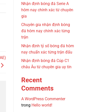
Nhận định bóng đá Serie A
hôm nay chính xác từ chuyên
gia
Chuyên gia nhận định bóng
đá hôm nay chính xác từng
trận
Nhận định tỷ số bóng đá hôm
nay chuẩn xác từng trận đấu
UAE)
Nhận định bóng đá Cúp C1
châu Âu từ chuyên gia uy tín
Recent
Comments
A WordPress Commenter
trong
Hello world!