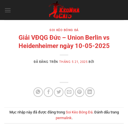
Chuyển
đến
nội
dung
SOI KÈO BÓNG ĐÁ
Giải VĐQG Đức – Union Berlin vs
Heidenheimer ngày 10-05-2025
ĐÃ ĐĂNG TRÊN
THÁNG 5 21, 2025
BỞI
Mục nhập này đã được đăng trong
Soi Kèo Bóng Đá
. Đánh dấu trang
permalink
.