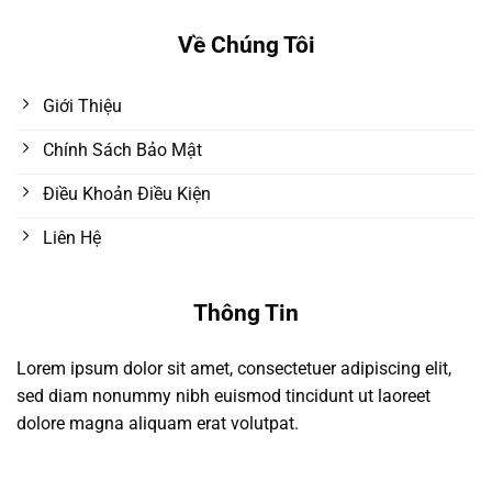
Về Chúng Tôi
Giới Thiệu
Chính Sách Bảo Mật
Điều Khoản Điều Kiện
Liên Hệ
Thông Tin
Lorem ipsum dolor sit amet, consectetuer adipiscing elit,
sed diam nonummy nibh euismod tincidunt ut laoreet
dolore magna aliquam erat volutpat.