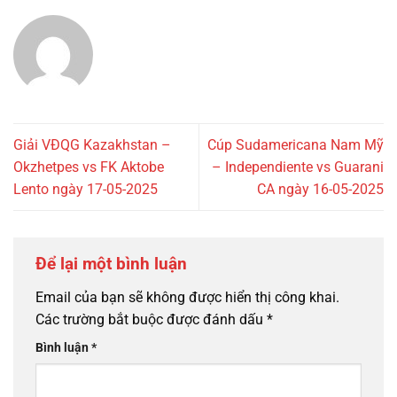
Giải VĐQG Kazakhstan –
Cúp Sudamericana Nam Mỹ
Okzhetpes vs FK Aktobe
– Independiente vs Guarani
Lento ngày 17-05-2025
CA ngày 16-05-2025
Để lại một bình luận
Email của bạn sẽ không được hiển thị công khai.
Các trường bắt buộc được đánh dấu
*
Bình luận
*