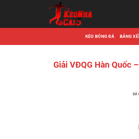
Chuyển
đến
nội
dung
KÈO BÓNG ĐÁ
BẢNG XẾ
Giải VĐQG Hàn Quốc –
ĐÃ