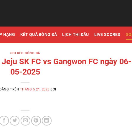
P HẠNG
KẾT QUẢ BÓNG ĐÁ
LỊCH THI ĐẤU
LIVE SCORES
SO
SOI KÈO BÓNG ĐÁ
 Jeju SK FC vs Gangwon FC ngày 06-
05-2025
 ĐĂNG TRÊN
THÁNG 5 21, 2025
BỞI