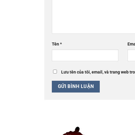
Tên
*
Ema
Lưu tên của tôi, email, và trang web tro