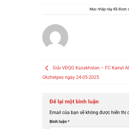
Mục nhập này đã được 
Giải VĐQG Kazakhstan – FC Kairat A
Okzhetpes ngày 24-05-2025
Để lại một bình luận
Email của bạn sẽ không được hiển thị 
Bình luận
*