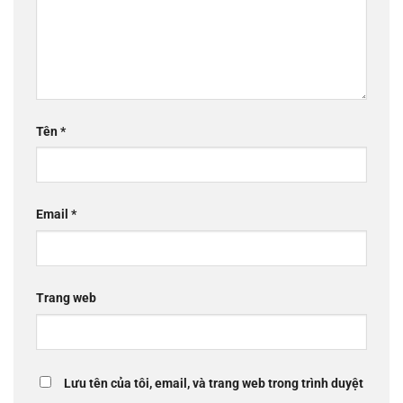
Tên
*
Email
*
Trang web
Lưu tên của tôi, email, và trang web trong trình duyệt