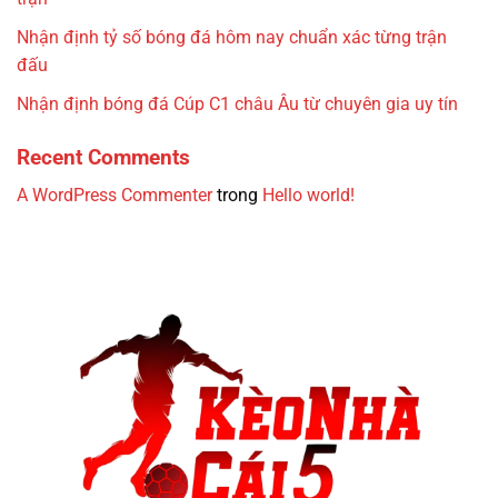
Nhận định tỷ số bóng đá hôm nay chuẩn xác từng trận
đấu
Nhận định bóng đá Cúp C1 châu Âu từ chuyên gia uy tín
Recent Comments
A WordPress Commenter
trong
Hello world!