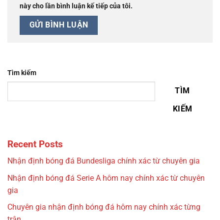
này cho lần bình luận kế tiếp của tôi.
Tìm kiếm
TÌM
KIẾM
Recent Posts
Nhận định bóng đá Bundesliga chính xác từ chuyên gia
Nhận định bóng đá Serie A hôm nay chính xác từ chuyên
gia
Chuyên gia nhận định bóng đá hôm nay chính xác từng
trận