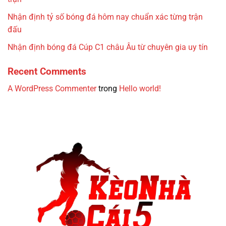
Nhận định tỷ số bóng đá hôm nay chuẩn xác từng trận
đấu
Nhận định bóng đá Cúp C1 châu Âu từ chuyên gia uy tín
Recent Comments
A WordPress Commenter
trong
Hello world!