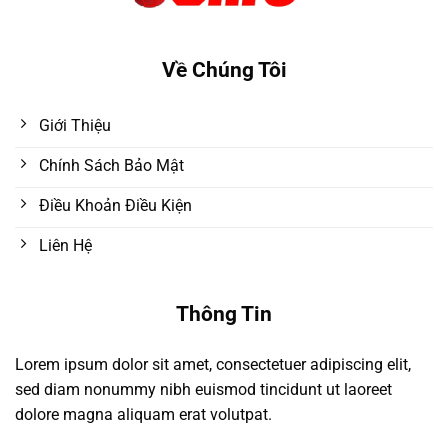
Về Chúng Tôi
Giới Thiệu
Chính Sách Bảo Mật
Điều Khoản Điều Kiện
Liên Hệ
Thông Tin
Lorem ipsum dolor sit amet, consectetuer adipiscing elit,
sed diam nonummy nibh euismod tincidunt ut laoreet
dolore magna aliquam erat volutpat.