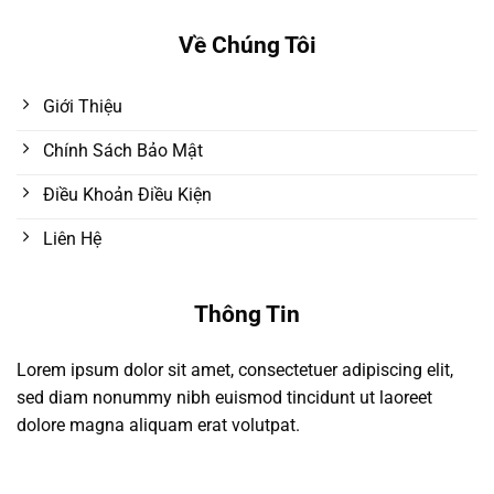
Về Chúng Tôi
Giới Thiệu
Chính Sách Bảo Mật
Điều Khoản Điều Kiện
Liên Hệ
Thông Tin
Lorem ipsum dolor sit amet, consectetuer adipiscing elit,
sed diam nonummy nibh euismod tincidunt ut laoreet
dolore magna aliquam erat volutpat.