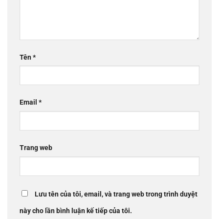
Tên
*
Email
*
Trang web
Lưu tên của tôi, email, và trang web trong trình duyệt
này cho lần bình luận kế tiếp của tôi.