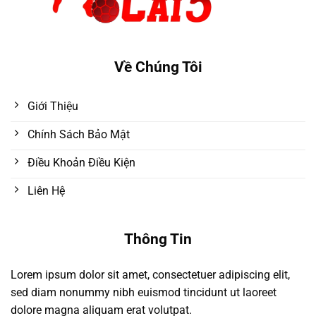
Về Chúng Tôi
Giới Thiệu
Chính Sách Bảo Mật
Điều Khoản Điều Kiện
Liên Hệ
Thông Tin
Lorem ipsum dolor sit amet, consectetuer adipiscing elit,
sed diam nonummy nibh euismod tincidunt ut laoreet
dolore magna aliquam erat volutpat.