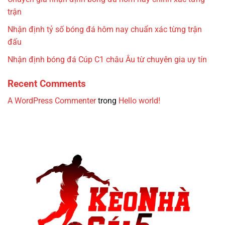
trận
Nhận định tỷ số bóng đá hôm nay chuẩn xác từng trận
đấu
Nhận định bóng đá Cúp C1 châu Âu từ chuyên gia uy tín
Recent Comments
A WordPress Commenter
trong
Hello world!