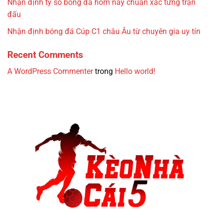
Nhận định tỷ số bóng đá hôm nay chuẩn xác từng trận
đấu
Nhận định bóng đá Cúp C1 châu Âu từ chuyên gia uy tín
Recent Comments
A WordPress Commenter
trong
Hello world!