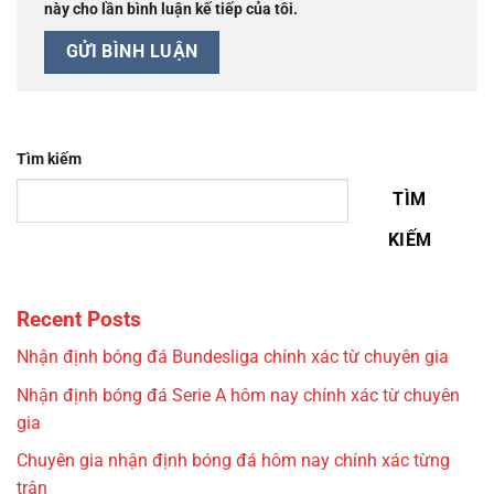
này cho lần bình luận kế tiếp của tôi.
Tìm kiếm
TÌM
KIẾM
Recent Posts
Nhận định bóng đá Bundesliga chính xác từ chuyên gia
Nhận định bóng đá Serie A hôm nay chính xác từ chuyên
gia
Chuyên gia nhận định bóng đá hôm nay chính xác từng
trận