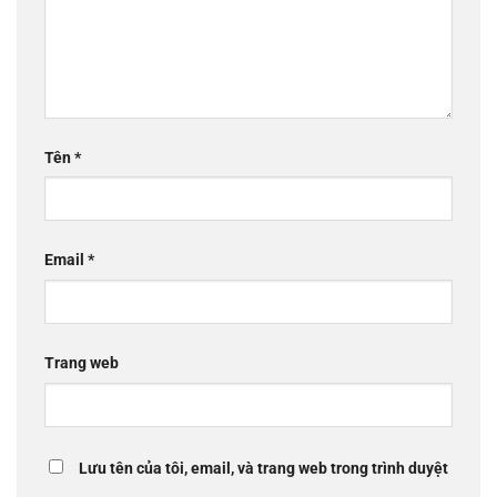
Tên
*
Email
*
Trang web
Lưu tên của tôi, email, và trang web trong trình duyệt