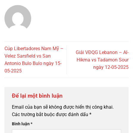
Cúp Libertadores Nam Mỹ –
Giải VĐQG Lebanon – Al-
Velez Sarsfield vs San
Hikma vs Tadamon Sour
Antonio Bulo Bulo ngày 15-
ngày 12-05-2025
05-2025
Để lại một bình luận
Email của bạn sẽ không được hiển thị công khai.
Các trường bắt buộc được đánh dấu
*
Bình luận
*