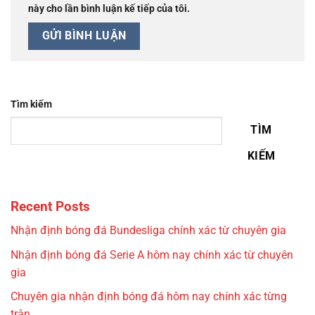
này cho lần bình luận kế tiếp của tôi.
Tìm kiếm
TÌM
KIẾM
Recent Posts
Nhận định bóng đá Bundesliga chính xác từ chuyên gia
Nhận định bóng đá Serie A hôm nay chính xác từ chuyên
gia
Chuyên gia nhận định bóng đá hôm nay chính xác từng
trận