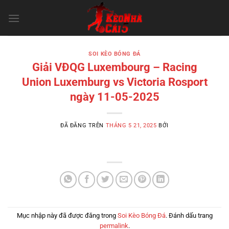
Chuyển
đến
nội
dung
SOI KÈO BÓNG ĐÁ
Giải VĐQG Luxembourg – Racing
Union Luxemburg vs Victoria Rosport
ngày 11-05-2025
ĐÃ ĐĂNG TRÊN
THÁNG 5 21, 2025
BỞI
Mục nhập này đã được đăng trong
Soi Kèo Bóng Đá
. Đánh dấu trang
permalink
.