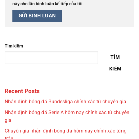
này cho lần bình luận kế tiếp của tôi.
Tìm kiếm
TÌM
KIẾM
Recent Posts
Nhận định bóng đá Bundesliga chính xác từ chuyên gia
Nhận định bóng đá Serie A hôm nay chính xác từ chuyên
gia
Chuyên gia nhận định bóng đá hôm nay chính xác từng
trận