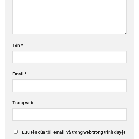
Tên
*
Email
*
Trang web
Lưu tên của tôi, email, và trang web trong trình duyệt