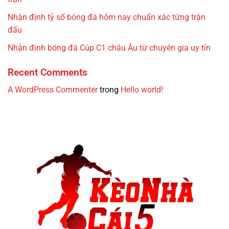
Nhận định tỷ số bóng đá hôm nay chuẩn xác từng trận
đấu
Nhận định bóng đá Cúp C1 châu Âu từ chuyên gia uy tín
Recent Comments
A WordPress Commenter
trong
Hello world!