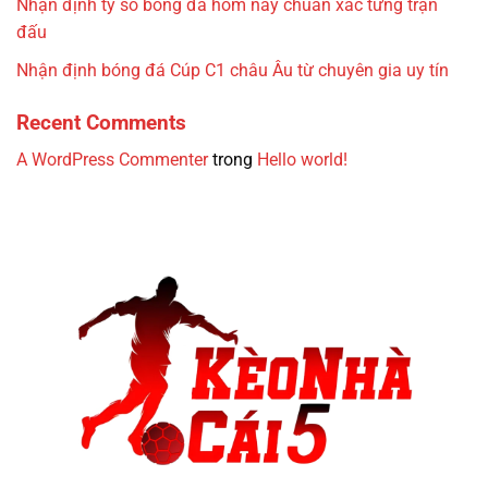
Nhận định tỷ số bóng đá hôm nay chuẩn xác từng trận
đấu
Nhận định bóng đá Cúp C1 châu Âu từ chuyên gia uy tín
Recent Comments
A WordPress Commenter
trong
Hello world!