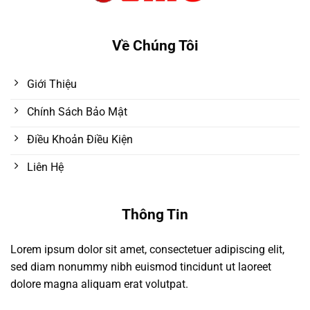
Về Chúng Tôi
Giới Thiệu
Chính Sách Bảo Mật
Điều Khoản Điều Kiện
Liên Hệ
Thông Tin
Lorem ipsum dolor sit amet, consectetuer adipiscing elit,
sed diam nonummy nibh euismod tincidunt ut laoreet
dolore magna aliquam erat volutpat.