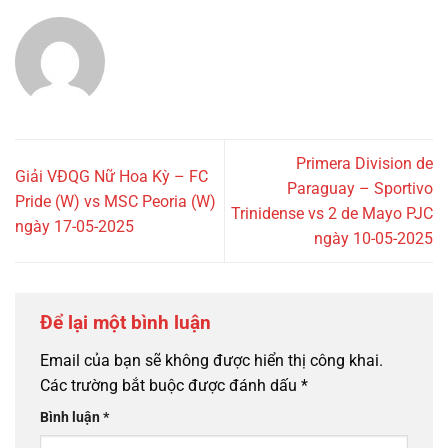
Primera Division de
Giải VĐQG Nữ Hoa Kỳ – FC
Paraguay – Sportivo
Pride (W) vs MSC Peoria (W)
Trinidense vs 2 de Mayo PJC
ngày 17-05-2025
ngày 10-05-2025
Để lại một bình luận
Email của bạn sẽ không được hiển thị công khai.
Các trường bắt buộc được đánh dấu
*
Bình luận
*