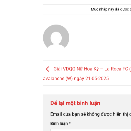
Mục nhập này đã được 
Giải VĐQG Nữ Hoa Kỳ – La Roca FC (
avalanche (W) ngày 21-05-2025
Để lại một bình luận
Email của bạn sẽ không được hiển thị 
Bình luận
*