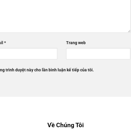
il
*
Trang web
ng trình duyệt này cho lần bình luận kế tiếp của tôi.
Về Chúng Tôi