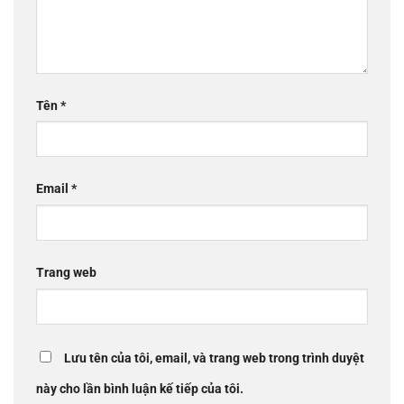
Tên
*
Email
*
Trang web
Lưu tên của tôi, email, và trang web trong trình duyệt
này cho lần bình luận kế tiếp của tôi.