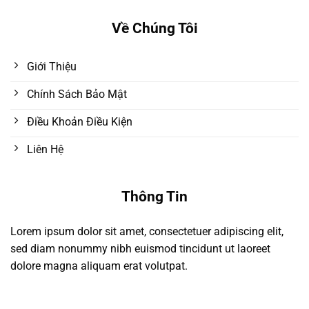
Về Chúng Tôi
Giới Thiệu
Chính Sách Bảo Mật
Điều Khoản Điều Kiện
Liên Hệ
Thông Tin
Lorem ipsum dolor sit amet, consectetuer adipiscing elit,
sed diam nonummy nibh euismod tincidunt ut laoreet
dolore magna aliquam erat volutpat.