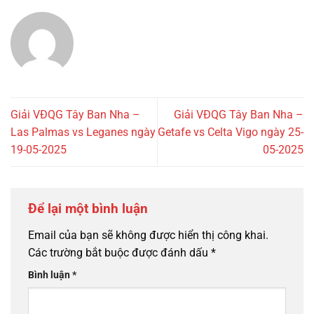
Giải VĐQG Tây Ban Nha –
Giải VĐQG Tây Ban Nha –
Las Palmas vs Leganes ngày
Getafe vs Celta Vigo ngày 25-
19-05-2025
05-2025
Để lại một bình luận
Email của bạn sẽ không được hiển thị công khai.
Các trường bắt buộc được đánh dấu
*
Bình luận
*