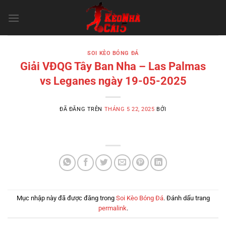
Chuyển
đến
nội
dung
SOI KÈO BÓNG ĐÁ
Giải VĐQG Tây Ban Nha – Las Palmas
vs Leganes ngày 19-05-2025
ĐÃ ĐĂNG TRÊN
THÁNG 5 22, 2025
BỞI
Mục nhập này đã được đăng trong
Soi Kèo Bóng Đá
. Đánh dấu trang
permalink
.