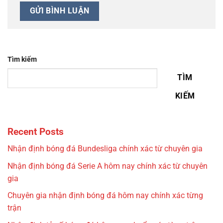
Tìm kiếm
TÌM
KIẾM
Recent Posts
Nhận định bóng đá Bundesliga chính xác từ chuyên gia
Nhận định bóng đá Serie A hôm nay chính xác từ chuyên
gia
Chuyên gia nhận định bóng đá hôm nay chính xác từng
trận