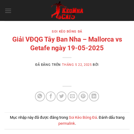
Chuyển
đến
nội
dung
SOI KÈO BÓNG ĐÁ
Giải VĐQG Tây Ban Nha – Mallorca vs
Getafe ngày 19-05-2025
ĐÃ ĐĂNG TRÊN
THÁNG 5 22, 2025
BỞI
Mục nhập này đã được đăng trong
Soi Kèo Bóng Đá
. Đánh dấu trang
permalink
.