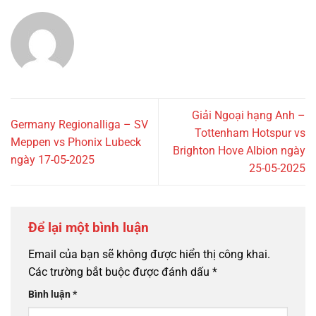
Giải Ngoại hạng Anh –
Germany Regionalliga – SV
Tottenham Hotspur vs
Meppen vs Phonix Lubeck
Brighton Hove Albion ngày
ngày 17-05-2025
25-05-2025
Để lại một bình luận
Email của bạn sẽ không được hiển thị công khai.
Các trường bắt buộc được đánh dấu
*
Bình luận
*