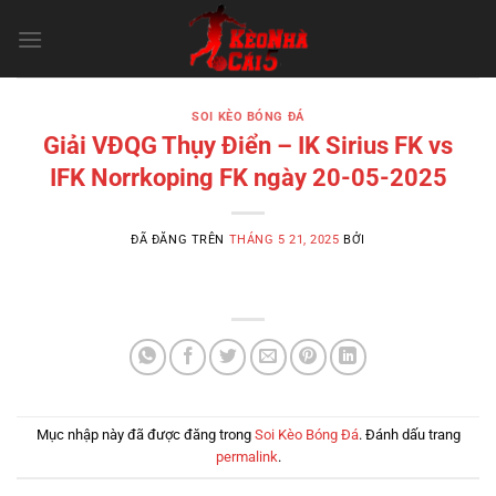
Chuyển
đến
nội
dung
SOI KÈO BÓNG ĐÁ
Giải VĐQG Thụy Điển – IK Sirius FK vs
IFK Norrkoping FK ngày 20-05-2025
ĐÃ ĐĂNG TRÊN
THÁNG 5 21, 2025
BỞI
Mục nhập này đã được đăng trong
Soi Kèo Bóng Đá
. Đánh dấu trang
permalink
.