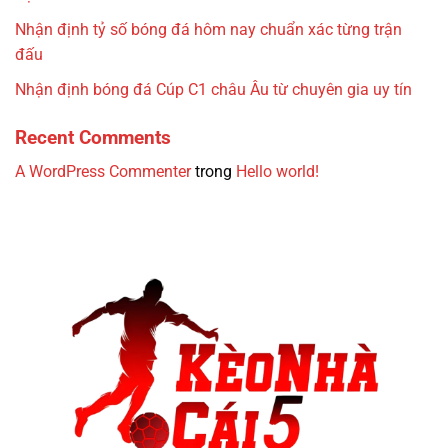
Nhận định tỷ số bóng đá hôm nay chuẩn xác từng trận
đấu
Nhận định bóng đá Cúp C1 châu Âu từ chuyên gia uy tín
Recent Comments
A WordPress Commenter
trong
Hello world!