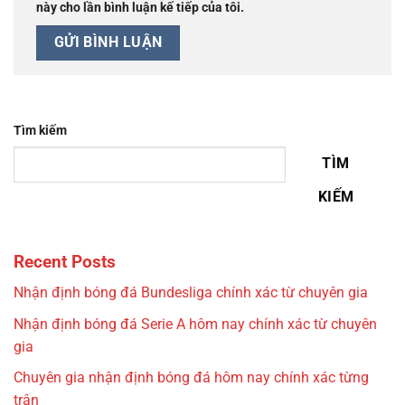
này cho lần bình luận kế tiếp của tôi.
Tìm kiếm
TÌM
KIẾM
Recent Posts
Nhận định bóng đá Bundesliga chính xác từ chuyên gia
Nhận định bóng đá Serie A hôm nay chính xác từ chuyên
gia
Chuyên gia nhận định bóng đá hôm nay chính xác từng
trận