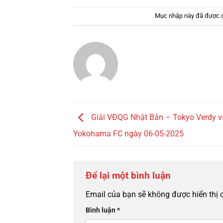
Mục nhập này đã được 
Giải VĐQG Nhật Bản – Tokyo Verdy v
Yokohama FC ngày 06-05-2025
Để lại một bình luận
Email của bạn sẽ không được hiển thị 
Bình luận
*