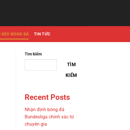
I KÈO BÓNG ĐÁ
TIN TỨC
Tìm kiếm
TÌM
KIẾM
Recent Posts
Nhận định bóng đá
Bundesliga chính xác từ
chuyên gia