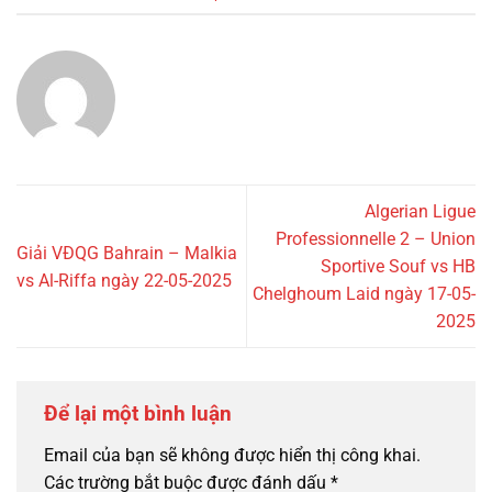
Algerian Ligue
Professionnelle 2 – Union
Giải VĐQG Bahrain – Malkia
Sportive Souf vs HB
vs Al-Riffa ngày 22-05-2025
Chelghoum Laid ngày 17-05-
2025
Để lại một bình luận
Email của bạn sẽ không được hiển thị công khai.
Các trường bắt buộc được đánh dấu
*