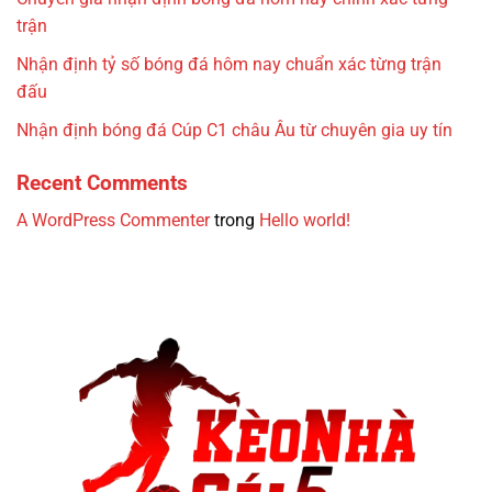
trận
Nhận định tỷ số bóng đá hôm nay chuẩn xác từng trận
đấu
Nhận định bóng đá Cúp C1 châu Âu từ chuyên gia uy tín
Recent Comments
A WordPress Commenter
trong
Hello world!