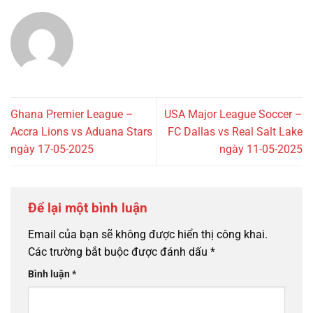
Ghana Premier League –
USA Major League Soccer –
Accra Lions vs Aduana Stars
FC Dallas vs Real Salt Lake
ngày 17-05-2025
ngày 11-05-2025
Để lại một bình luận
Email của bạn sẽ không được hiển thị công khai.
Các trường bắt buộc được đánh dấu
*
Bình luận
*