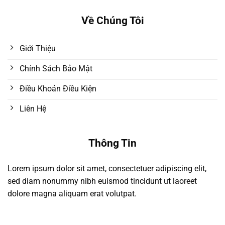
Về Chúng Tôi
Giới Thiệu
Chính Sách Bảo Mật
Điều Khoản Điều Kiện
Liên Hệ
Thông Tin
Lorem ipsum dolor sit amet, consectetuer adipiscing elit,
sed diam nonummy nibh euismod tincidunt ut laoreet
dolore magna aliquam erat volutpat.