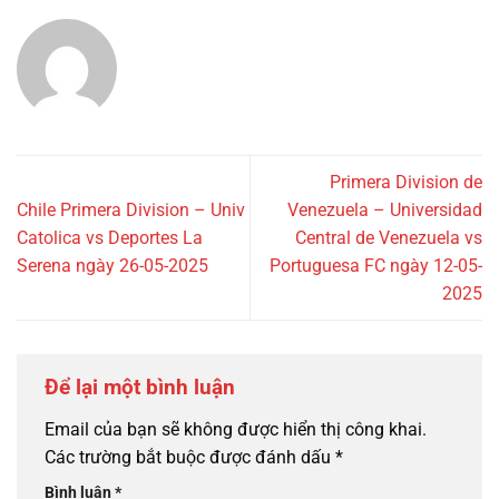
Primera Division de
Chile Primera Division – Univ
Venezuela – Universidad
Catolica vs Deportes La
Central de Venezuela vs
Serena ngày 26-05-2025
Portuguesa FC ngày 12-05-
2025
Để lại một bình luận
Email của bạn sẽ không được hiển thị công khai.
Các trường bắt buộc được đánh dấu
*
Bình luận
*