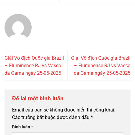
Giải Vô địch Quốc gia Brazil
Giải Vô địch Quốc gia Brazil
– Fluminense RJ vs Vasco
– Fluminense RJ vs Vasco
da Gama ngày 25-05-2025
da Gama ngày 25-05-2025
Để lại một bình luận
Email của bạn sẽ không được hiển thị công khai.
Các trường bắt buộc được đánh dấu
*
Bình luận
*