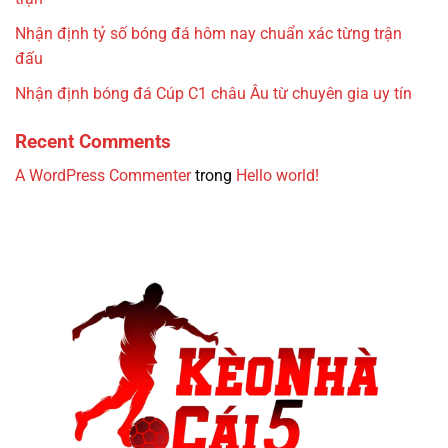
Nhận định tỷ số bóng đá hôm nay chuẩn xác từng trận
đấu
Nhận định bóng đá Cúp C1 châu Âu từ chuyên gia uy tín
Recent Comments
A WordPress Commenter
trong
Hello world!