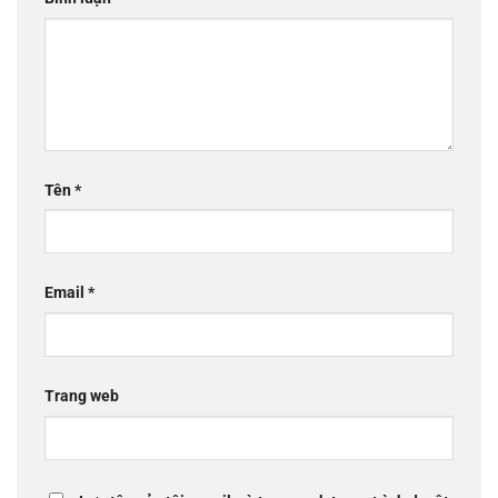
Tên
*
Email
*
Trang web