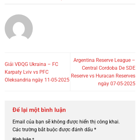
Argentina Reserve League –
Giải VĐQG Ukraina – FC
Central Cordoba De SDE
Karpaty Lviv vs PFC
Reserve vs Huracan Reserves
Oleksandria ngày 11-05-2025
ngày 07-05-2025
Để lại một bình luận
Email của bạn sẽ không được hiển thị công khai.
Các trường bắt buộc được đánh dấu
*
Bình luận
*