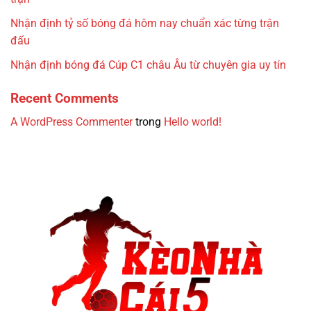
Nhận định tỷ số bóng đá hôm nay chuẩn xác từng trận
đấu
Nhận định bóng đá Cúp C1 châu Âu từ chuyên gia uy tín
Recent Comments
A WordPress Commenter
trong
Hello world!