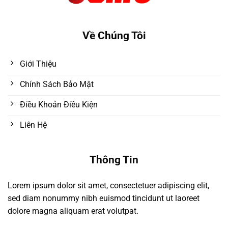
Về Chúng Tôi
Giới Thiệu
Chính Sách Bảo Mật
Điều Khoản Điều Kiện
Liên Hệ
Thông Tin
Lorem ipsum dolor sit amet, consectetuer adipiscing elit,
sed diam nonummy nibh euismod tincidunt ut laoreet
dolore magna aliquam erat volutpat.