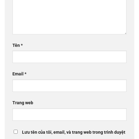
Tên
*
Email
*
Trang web
Lưu tên của tôi, email, và trang web trong trình duyệt