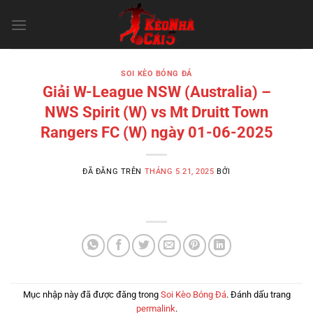
Chuyển
đến
nội
dung
SOI KÈO BÓNG ĐÁ
Giải W-League NSW (Australia) –
NWS Spirit (W) vs Mt Druitt Town
Rangers FC (W) ngày 01-06-2025
ĐÃ ĐĂNG TRÊN
THÁNG 5 21, 2025
BỞI
Mục nhập này đã được đăng trong
Soi Kèo Bóng Đá
. Đánh dấu trang
permalink
.