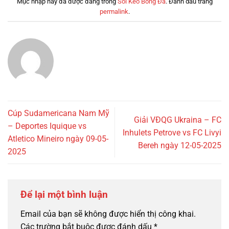
Mục nhập này đã được đăng trong
Soi Kèo Bóng Đá
. Đánh dấu trang
permalink
.
Cúp Sudamericana Nam Mỹ
Giải VĐQG Ukraina – FC
– Deportes Iquique vs
Inhulets Petrove vs FC Livyi
Atletico Mineiro ngày 09-05-
Bereh ngày 12-05-2025
2025
Để lại một bình luận
Email của bạn sẽ không được hiển thị công khai.
Các trường bắt buộc được đánh dấu
*