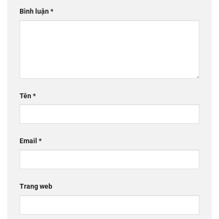
Bình luận
*
Tên
*
Email
*
Trang web