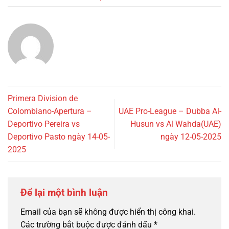
Primera Division de
Colombiano-Apertura –
UAE Pro-League – Dubba Al-
Deportivo Pereira vs
Husun vs Al Wahda(UAE)
Deportivo Pasto ngày 14-05-
ngày 12-05-2025
2025
Để lại một bình luận
Email của bạn sẽ không được hiển thị công khai.
Các trường bắt buộc được đánh dấu
*