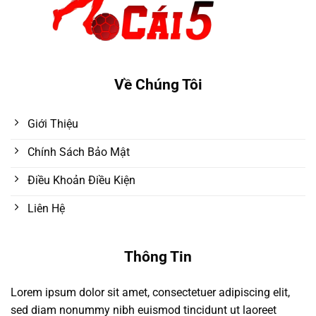
Về Chúng Tôi
Giới Thiệu
Chính Sách Bảo Mật
Điều Khoản Điều Kiện
Liên Hệ
Thông Tin
Lorem ipsum dolor sit amet, consectetuer adipiscing elit,
sed diam nonummy nibh euismod tincidunt ut laoreet