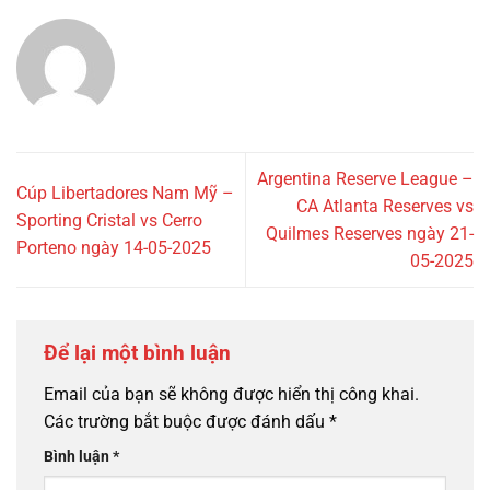
Argentina Reserve League –
Cúp Libertadores Nam Mỹ –
CA Atlanta Reserves vs
Sporting Cristal vs Cerro
Quilmes Reserves ngày 21-
Porteno ngày 14-05-2025
05-2025
Để lại một bình luận
Email của bạn sẽ không được hiển thị công khai.
Các trường bắt buộc được đánh dấu
*
Bình luận
*