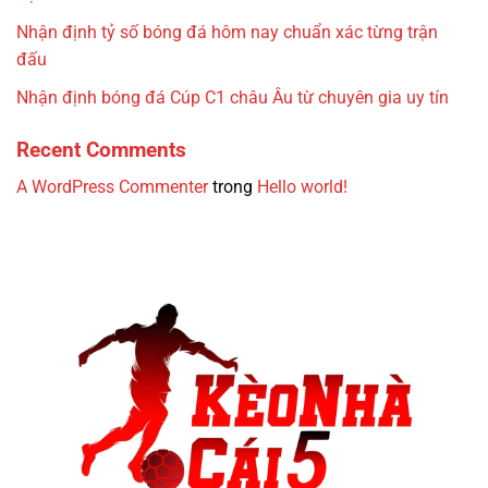
Nhận định tỷ số bóng đá hôm nay chuẩn xác từng trận
đấu
Nhận định bóng đá Cúp C1 châu Âu từ chuyên gia uy tín
Recent Comments
A WordPress Commenter
trong
Hello world!