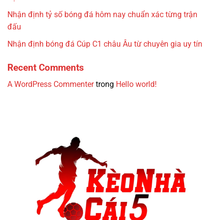
Nhận định tỷ số bóng đá hôm nay chuẩn xác từng trận
đấu
Nhận định bóng đá Cúp C1 châu Âu từ chuyên gia uy tín
Recent Comments
A WordPress Commenter
trong
Hello world!