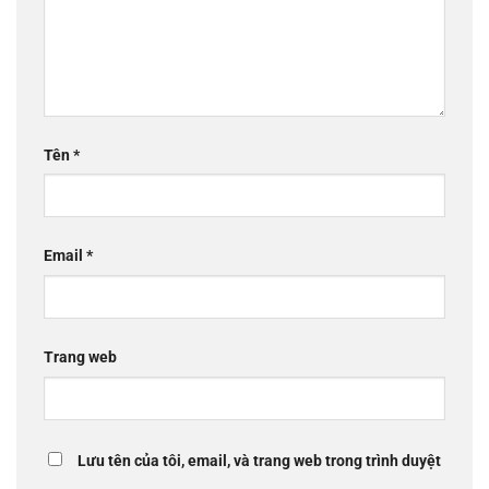
Tên
*
Email
*
Trang web
Lưu tên của tôi, email, và trang web trong trình duyệt