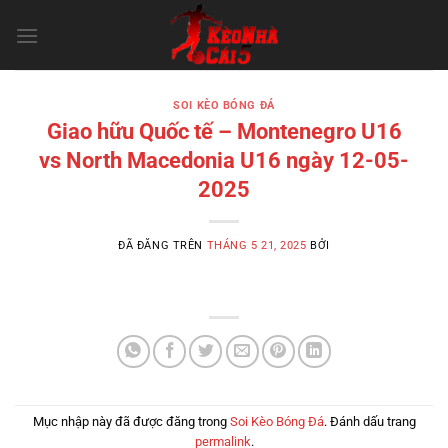
Chuyển
đến
nội
dung
SOI KÈO BÓNG ĐÁ
Giao hữu Quốc tế – Montenegro U16
vs North Macedonia U16 ngày 12-05-
2025
ĐÃ ĐĂNG TRÊN
THÁNG 5 21, 2025
BỞI
Mục nhập này đã được đăng trong
Soi Kèo Bóng Đá
. Đánh dấu trang
permalink
.