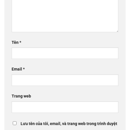
Tên
*
Email
*
Trang web
Lưu tên của tôi, email, và trang web trong trình duyệt