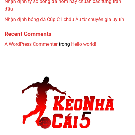
Nhận định tỷ số bóng đá hôm nay chuẩn xác từng trận
đấu
Nhận định bóng đá Cúp C1 châu Âu từ chuyên gia uy tín
Recent Comments
A WordPress Commenter
trong
Hello world!