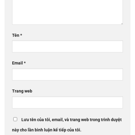
Tên
*
Email
*
Trang web
Lưu tên của tôi, email, và trang web trong trình duyệt
này cho lần bình luận kế tiếp của tôi.