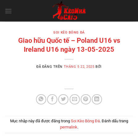
Chuyển
đến
nội
dung
SOI KÈO BÓNG ĐÁ
Giao hữu Quốc tế – Poland U16 vs
Ireland U16 ngày 13-05-2025
ĐÃ ĐĂNG TRÊN
THÁNG 5 22, 2025
BỞI
Mục nhập này đã được đăng trong
Soi Kèo Bóng Đá
. Đánh dấu trang
permalink
.