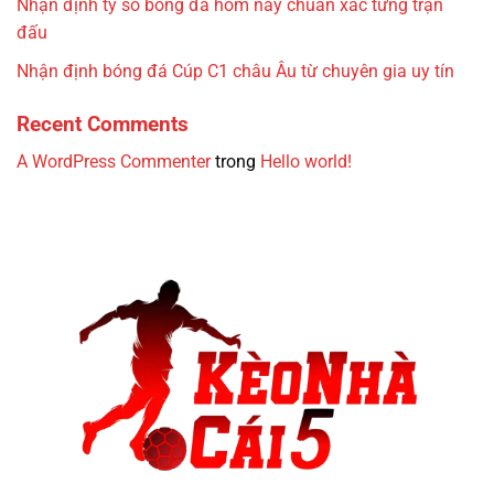
Nhận định tỷ số bóng đá hôm nay chuẩn xác từng trận
đấu
Nhận định bóng đá Cúp C1 châu Âu từ chuyên gia uy tín
Recent Comments
A WordPress Commenter
trong
Hello world!