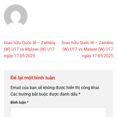
Giao hữu Quốc tế – Zambia
Giao hữu Quốc tế – Zambia
(W) U17 vs Malawi (W) U17
(W) U17 vs Malawi (W) U17
ngày 17-05-2025
ngày 17-05-2025
Để lại một bình luận
Email của bạn sẽ không được hiển thị công khai.
Các trường bắt buộc được đánh dấu
*
Bình luận
*