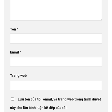
Tên
*
Email
*
Trang web
Lưu tên của tôi, email, và trang web trong trình duyệt
này cho lần bình luận kế tiếp của tôi.