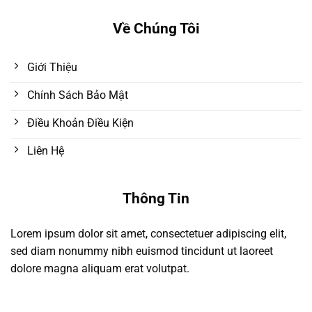
Về Chúng Tôi
Giới Thiệu
Chính Sách Bảo Mật
Điều Khoản Điều Kiện
Liên Hệ
Thông Tin
Lorem ipsum dolor sit amet, consectetuer adipiscing elit,
sed diam nonummy nibh euismod tincidunt ut laoreet
dolore magna aliquam erat volutpat.