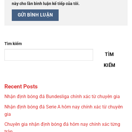
này cho lần bình luận kế tiếp của tôi.
Tìm kiếm
TÌM
KIẾM
Recent Posts
Nhận định bóng đá Bundesliga chính xác từ chuyên gia
Nhận định bóng đá Serie A hôm nay chính xác từ chuyên
gia
Chuyên gia nhận định bóng đá hôm nay chính xác từng
trận