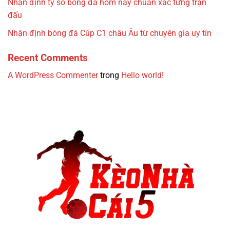
Nhận định tỷ số bóng đá hôm nay chuẩn xác từng trận
đấu
Nhận định bóng đá Cúp C1 châu Âu từ chuyên gia uy tín
Recent Comments
A WordPress Commenter
trong
Hello world!