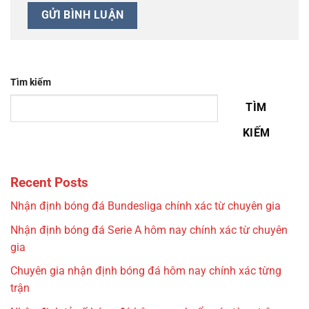
Tìm kiếm
TÌM
KIẾM
Recent Posts
Nhận định bóng đá Bundesliga chính xác từ chuyên gia
Nhận định bóng đá Serie A hôm nay chính xác từ chuyên
gia
Chuyên gia nhận định bóng đá hôm nay chính xác từng
trận