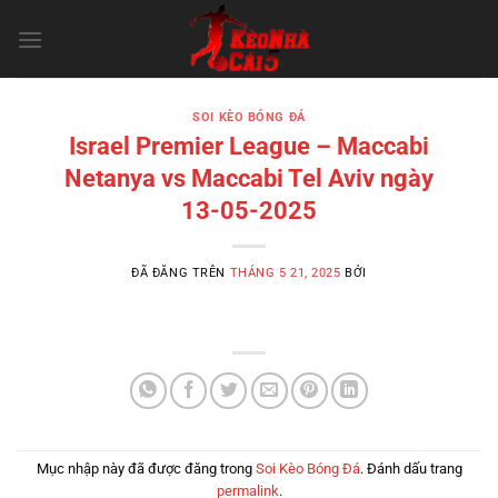
Chuyển
đến
nội
dung
SOI KÈO BÓNG ĐÁ
Israel Premier League – Maccabi
Netanya vs Maccabi Tel Aviv ngày
13-05-2025
ĐÃ ĐĂNG TRÊN
THÁNG 5 21, 2025
BỞI
Mục nhập này đã được đăng trong
Soi Kèo Bóng Đá
. Đánh dấu trang
permalink
.