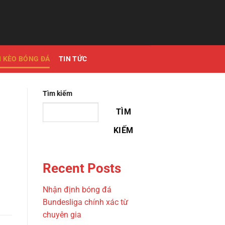
I KÈO BÓNG ĐÁ
TIN TỨC
Tìm kiếm
TÌM
KIẾM
Recent Posts
Nhận định bóng đá
Bundesliga chính xác từ
chuyên gia