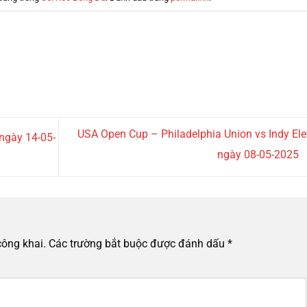
USA Open Cup – Philadelphia Union vs Indy El
 ngày 14-05-
ngày 08-05-2025
công khai.
Các trường bắt buộc được đánh dấu
*