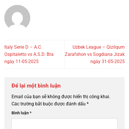
Italy Serie D – A.C.
Uzbek League – Qizilqum
Ospitaletto vs A.S.D. Bra
Zarafshon vs Sogdiana Jizak
ngày 11-05-2025
ngày 31-05-2025
Để lại một bình luận
Email của bạn sẽ không được hiển thị công khai.
Các trường bắt buộc được đánh dấu
*
Bình luận
*