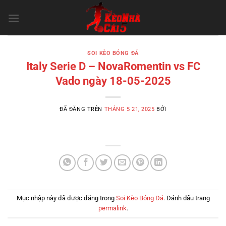
Chuyển
đến
nội
dung
SOI KÈO BÓNG ĐÁ
Italy Serie D – NovaRomentin vs FC
Vado ngày 18-05-2025
ĐÃ ĐĂNG TRÊN
THÁNG 5 21, 2025
BỞI
Mục nhập này đã được đăng trong
Soi Kèo Bóng Đá
. Đánh dấu trang
permalink
.