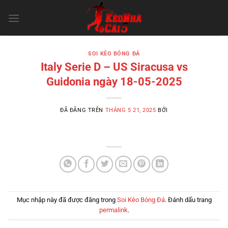
Chuyển
đến
nội
dung
SOI KÈO BÓNG ĐÁ
Italy Serie D – US Siracusa vs
Guidonia ngày 18-05-2025
ĐÃ ĐĂNG TRÊN
THÁNG 5 21, 2025
BỞI
Mục nhập này đã được đăng trong
Soi Kèo Bóng Đá
. Đánh dấu trang
permalink
.