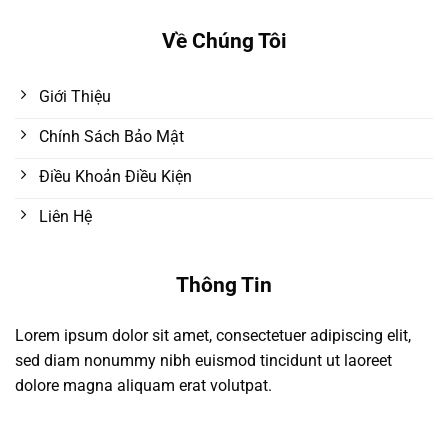
Về Chúng Tôi
Giới Thiệu
Chính Sách Bảo Mật
Điều Khoản Điều Kiện
Liên Hệ
Thông Tin
Lorem ipsum dolor sit amet, consectetuer adipiscing elit,
sed diam nonummy nibh euismod tincidunt ut laoreet
dolore magna aliquam erat volutpat.