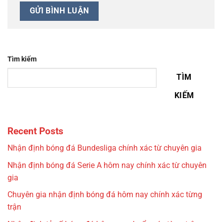
Tìm kiếm
TÌM
KIẾM
Recent Posts
Nhận định bóng đá Bundesliga chính xác từ chuyên gia
Nhận định bóng đá Serie A hôm nay chính xác từ chuyên
gia
Chuyên gia nhận định bóng đá hôm nay chính xác từng
trận