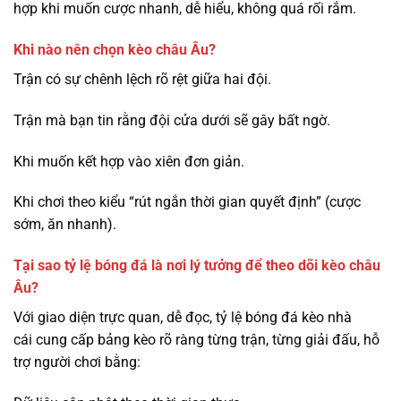
hợp khi muốn cược nhanh, dễ hiểu, không quá rối rắm.
Khi nào nên chọn kèo châu Âu?
Trận có sự chênh lệch rõ rệt giữa hai đội.
Trận mà bạn tin rằng đội cửa dưới sẽ gây bất ngờ.
Khi muốn kết hợp vào xiên đơn giản.
Khi chơi theo kiểu “rút ngắn thời gian quyết định” (cược
sớm, ăn nhanh).
Tại sao tỷ lệ bóng đá là nơi lý tưởng để theo dõi kèo châu
Âu?
Với giao diện trực quan, dễ đọc, tỷ lệ bóng đá kèo nhà
cái
cung cấp bảng kèo rõ ràng từng trận, từng giải đấu, hỗ
trợ người chơi bằng: