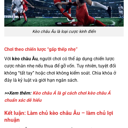
Kèo châu Âu là loại cược kinh điển
Chơi theo chiến lược “gấp thếp nhẹ”
Với
kèo châu Âu
, người chơi có thể áp dụng chiến lược
cược nhân nhẹ nếu thua để gỡ vốn. Tuy nhiên, tuyệt đối
không “tất tay” hoặc chơi không kiểm soát. Chìa khóa ở
đây là kỷ luật và giới hạn ngân sách.
>>Xem thêm:
Kèo châu Á là gì cách chơi kèo châu Á
chuẩn xác dễ hiểu
Kết luận: Làm chủ kèo châu Âu – làm chủ lợi
nhuận