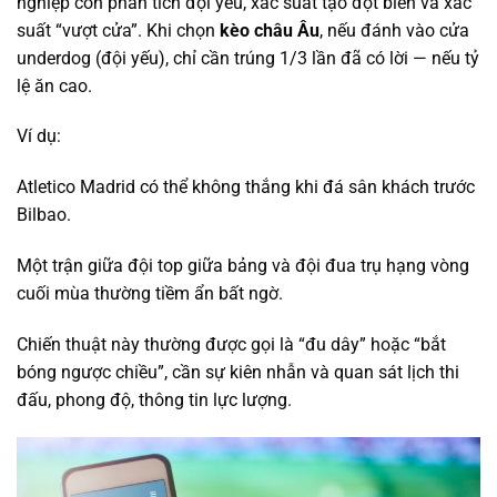
nghiệp còn phân tích đội yếu, xác suất tạo đột biến và xác
suất “vượt cửa”. Khi chọn
kèo châu Âu
, nếu đánh vào cửa
underdog (đội yếu), chỉ cần trúng 1/3 lần đã có lời — nếu tỷ
lệ ăn cao.
Ví dụ:
Atletico Madrid có thể không thắng khi đá sân khách trước
Bilbao.
Một trận giữa đội top giữa bảng và đội đua trụ hạng vòng
cuối mùa thường tiềm ẩn bất ngờ.
Chiến thuật này thường được gọi là “đu dây” hoặc “bắt
bóng ngược chiều”, cần sự kiên nhẫn và quan sát lịch thi
đấu, phong độ, thông tin lực lượng.