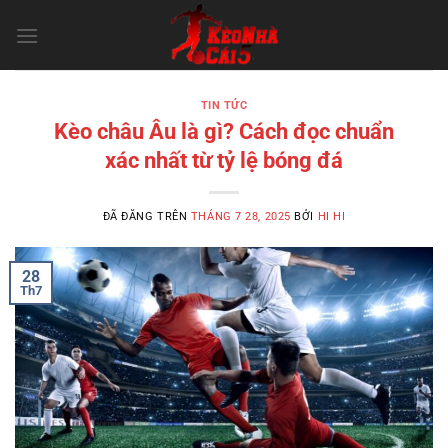
Chuyển
đến
nội
dung
TIN TỨC
Kèo châu Âu là gì? Cách đọc chuẩn
xác nhất từ tỷ lệ bóng đá
ĐÃ ĐĂNG TRÊN
THÁNG 7 28, 2025
BỞI
HI HI
28
Th7