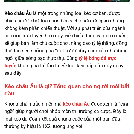
Kèo châu Âu
là một trong những loại kèo cơ bản, được
nhiều người chơi lựa chọn bởi cách chơi đơn giản nhưng
không kém phần chiến thuật. Với sự phát triển của ngành
cá cược trực tuyến hiện nay, việc hiểu đúng và đọc chuẩn
sẽ giúp bạn làm chủ cuộc chơi, nâng cao tỷ lệ thắng, đồng
thời tạo nên những pha “đặt cược” đầy cảm xúc như đang
ngồi giữa sòng bạc thực thụ. Cùng
tỷ lệ bóng đá trực
tuyến
khám phá tất tần tật về loại kèo hấp dẫn này ngay
sau đây.
Kèo châu Âu là gì? Tổng quan cho người mới bắt
đầu
Không phải ngẫu nhiên mà
kèo châu Âu
được xem là “cửa
ngõ” giúp người chơi nhập môn thị trường cá cược. Đây là
loại kèo dự đoán kết quả chung cuộc của một trận đấu,
thường ký hiệu là 1X2, tương ứng với: