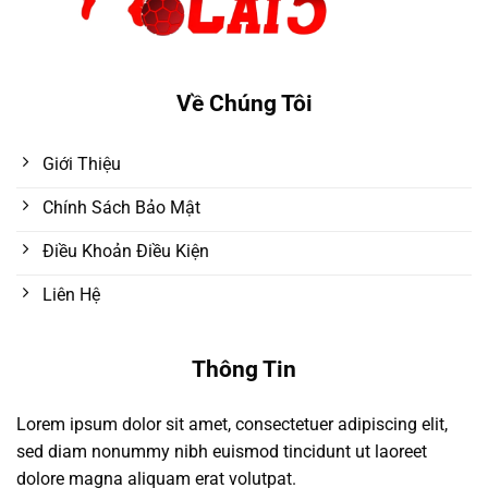
Về Chúng Tôi
Giới Thiệu
Chính Sách Bảo Mật
Điều Khoản Điều Kiện
Liên Hệ
Thông Tin
Lorem ipsum dolor sit amet, consectetuer adipiscing elit,
sed diam nonummy nibh euismod tincidunt ut laoreet
dolore magna aliquam erat volutpat.