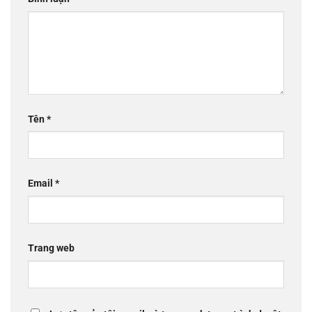
Tên
*
Email
*
Trang web