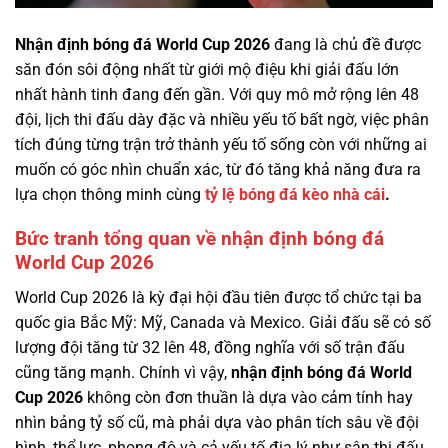
Nhận định bóng đá World Cup 2026
đang là chủ đề được
săn đón sôi động nhất từ giới mộ điệu khi giải đấu lớn
nhất hành tinh đang đến gần. Với quy mô mở rộng lên 48
đội, lịch thi đấu dày đặc và nhiều yếu tố bất ngờ, việc phân
tích đúng từng trận trở thành yếu tố sống còn với những ai
muốn có góc nhìn chuẩn xác, từ đó tăng khả năng đưa ra
lựa chọn thông minh cùng
tỷ lệ bóng đá kèo nhà cái
.
Bức tranh tổng quan về nhận định bóng đá
World Cup 2026
World Cup 2026 là kỳ đại hội đầu tiên được tổ chức tại ba
quốc gia Bắc Mỹ: Mỹ, Canada và Mexico. Giải đấu sẽ có số
lượng đội tăng từ 32 lên 48, đồng nghĩa với số trận đấu
cũng tăng mạnh. Chính vì vậy,
nhận định bóng đá World
Cup 2026
không còn đơn thuần là dựa vào cảm tính hay
nhìn bảng tỷ số cũ, mà phải dựa vào phân tích sâu về đội
hình, thể lực, phong độ và cả yếu tố địa lý như sân thi đấu,