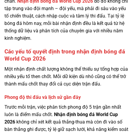
chấn.
Nhận định bóng đá World Cup 2026
do đó không chỉ
tập trung vào đội mạnh – đội yếu, mà phải đi sâu vào yếu
tố chiến thuật, cách nhập cuộc và tâm lý thi đấu. Tại tỷ lệ
bóng đá hôm nay, mỗi bài nhận định đều là kết quả từ hệ
thống dữ liệu và phân tích của chuyên gia với nhiều năm
kinh nghiệm.
Các yếu tố quyết định trong nhận định bóng đá
World Cup 2026
Một nhận định chất lượng không thể thiếu sự tổng hợp của
nhiều yếu tố then chốt. Mỗi dữ kiện dù nhỏ cũng có thể trở
thành mấu chốt thay đổi cả cục diện trận đấu.
Phong độ thi đấu và lịch sử gần đây
Trước mỗi trận, việc phân tích phong độ 5 trận gần nhất
luôn là điểm mấu chốt.
Nhận định bóng đá World Cup
2026
không chỉ xét kết quả thắng-thua mà còn đi vào số
bàn thắng ghi được, tỷ lệ giữ sạch lưới, khả năng kiểm soát