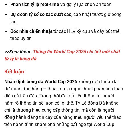
Phân tích tỷ lệ real-time
và gợi ý lựa chọn an toàn
Dự đoán tỷ số có xác suất cao
, cập nhật trước giờ bóng
lăn
Góc nhìn chiến thuật
từ các HLV kỳ cựu và cây bút thể
thao uy tín
>>Xem thêm:
Thông tin World Cup 2026 chi tiết mới nhất
từ tỷ lệ bóng đá
Kết luận:
Nhận định bóng đá World Cup 2026
không đơn thuần là
dự đoán đội thắng – thua, mà là nghệ thuật phân tích toàn
diện cả trận đấu. Trong thời đại dữ liệu thống trị, người
nắm rõ thông tin sẽ luôn có lợi thế. Tỷ Lệ Bóng Đá không
chỉ là thương hiệu cung cấp thông tin, mà còn là người
đồng hành đáng tin cậy của hàng triệu người yêu thể thao
trên hành trình khám phá những bất ngờ tại World Cup