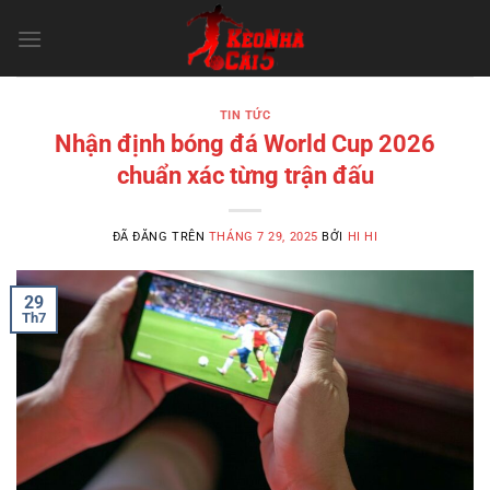
Chuyển
đến
nội
dung
TIN TỨC
Nhận định bóng đá World Cup 2026
chuẩn xác từng trận đấu
ĐÃ ĐĂNG TRÊN
THÁNG 7 29, 2025
BỞI
HI HI
29
Th7