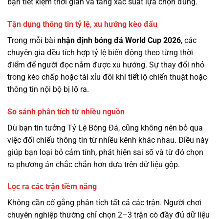
bạn tiết kiệm thời gian và tăng xác suất lựa chọn đúng.
Tận dụng thông tin tỷ lệ, xu hướng kèo đấu
Trong mỗi bài
nhận định bóng đá World Cup 2026
, các
chuyên gia đều tích hợp tỷ lệ biến động theo từng thời
điểm để người đọc nắm được xu hướng. Sự thay đổi nhỏ
trong kèo chấp hoặc tài xỉu đôi khi tiết lộ chiến thuật hoặc
thông tin nội bộ bị lộ ra.
So sánh phân tích từ nhiều nguồn
Dù bạn tin tưởng Tỷ Lệ Bóng Đá, cũng không nên bỏ qua
việc đối chiếu thông tin từ nhiều kênh khác nhau. Điều này
giúp bạn loại bỏ cảm tính, phát hiện sai số và từ đó chọn
ra phương án chắc chắn hơn dựa trên dữ liệu gộp.
Lọc ra các trận tiềm năng
Không cần cố gắng phân tích tất cả các trận. Người chơi
chuyên nghiệp thường chỉ chọn 2–3 trận có đầy đủ dữ liệu