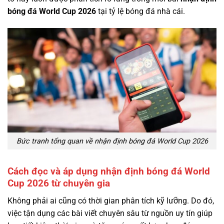
bóng đá World Cup 2026
tại tỷ lệ bóng đá nhà cái.
Bức tranh tổng quan về nhận định bóng đá World Cup 2026
Cách đọc và áp dụng nhận định bóng đá World
Cup 2026 từ chuyên gia
Không phải ai cũng có thời gian phân tích kỹ lưỡng. Do đó,
việc tận dụng các bài viết chuyên sâu từ nguồn uy tín giúp