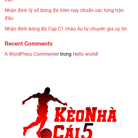
Nhận định tỷ số bóng đá hôm nay chuẩn xác từng trận
đấu
Nhận định bóng đá Cúp C1 châu Âu từ chuyên gia uy tín
Recent Comments
A WordPress Commenter
trong
Hello world!