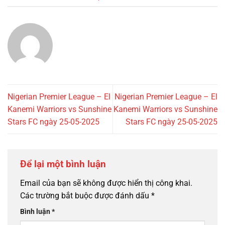
Nigerian Premier League – El
Nigerian Premier League – El
Kanemi Warriors vs Sunshine
Kanemi Warriors vs Sunshine
Stars FC ngày 25-05-2025
Stars FC ngày 25-05-2025
Để lại một bình luận
Email của bạn sẽ không được hiển thị công khai.
Các trường bắt buộc được đánh dấu
*
Bình luận
*