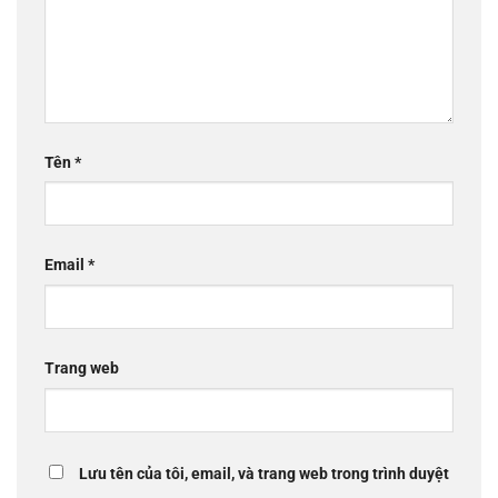
Tên
*
Email
*
Trang web
Lưu tên của tôi, email, và trang web trong trình duyệt